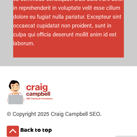
in reprehenderit in voluptate velit esse cillum
dolore eu fugiat nulla pariatur. Excepteur sint
occaecat cupidatat non proident, sunt in
culpa qui officia deserunt mollit anim id est
laborum.
© Copyright 2025 Craig Campbell SEO.
Back to top